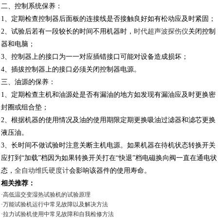
二、控制系统保养：
1、定期检查控制器后面板的连接线是否接触良好如有松动应及时紧固；
2、试验后若有一段较长的时间不用机器时，
时代超声波探伤仪
关闭控制
器和电脑；
3、控制器上的接口为一一对应插错接口可能对设备造成损坏；
4、插拔控制器上的接口必须关闭控制器电源。
三、油源的保养：
1、定期检查主机和油源处是否有漏油的地方如发现有漏油应及时更换密
封圈或组合垫；
2、根据机器的使用情况及油的使用期限定期更换吸油过滤器和滤芯更换
液压油。
3、长时间不做试验时注意关断主机电源。如果机器在待机状态转换开关
应打到“加载”档因为如果转换开关打在“快退”档电磁换向阀一直在通电状
态，
全自动维氏硬度计
会影响该器件的使用寿命。
相关推荐：
·
高低温交变湿热试验机的试验原理
·
万能试验机运行中常见故障以及解决方法
·
拉力试验机使用中常见故障和自我检修方法