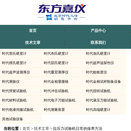
首页
产品中心
技术文章
联系我们
·
时代里氏硬度计
·
时代布氏硬度计
·
时代洛氏硬度计
·
时代维氏硬度计
·
时代邵氏硬度计
·
时代超声波探伤仪
·
时代超声波测厚仪
·
时代覆层测厚仪
·
时代粗糙度仪
·
时代测振仪
·
时代金相显微镜
·
时代金相试样制备设备
·
时代弹簧试验机
·
时代冲击试验机
·
时代扭转试验机
·
时代材料试验机
·
时代电子万能试验机
·
时代液压万能试验机
·
时代电液伺服试验机
·
时代测量装置
·
时代高端硬度计
·
其他试验设备
当前位置：
首页
>
技术文章
> 拉压力试验机日常的保养方法