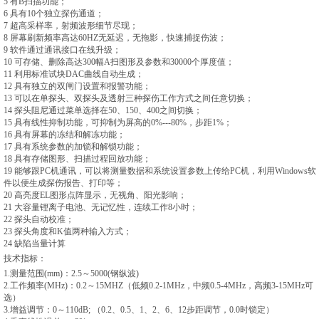
5 有B扫描功能；
6 具有10个独立探伤通道；
7 超高采样率，射频波形细节尽现；
8 屏幕刷新频率高达60HZ无延迟，
无拖影，
快速捕捉伤波；
9 软件通过通讯接口在线升级；
10 可存储、删除高达300幅A扫图形及参数和30000个厚度值；
11 利用标准试块DAC曲线自动生成；
12 具有独立的双闸门设置和报警功能；
13 可以在单探头、双探头及透射三种探伤工作方式之间任意切换；
14 探头阻尼通过菜单选择在50、150、400之间切换；
15 具有线性抑制功能，
可抑制为屏高的0%---80%，
步距1%；
16 具有屏幕的冻结和解冻功能；
17 具有系统参数的加锁和解锁功能；
18 具有存储图形、扫描过程回放功能；
19 能够跟PC机通讯，
可以将测量数据和系统设置参数上传给PC机，
利用Windows软
件以便生成探伤报告、打印等；
20 高亮度EL图形点阵显示，无视角、阳光影响；
21 大容量锂离子电池、无记忆性，
连续工作8小时；
22 探头自动校准；
23 探头角度和K值两种输入方式；
24 缺陷当量计算
技术指标：
1.测量范围(mm)：2.5～5000(钢纵波)
2.工作频率(MHz)：0.2～15MHZ（低频0.2-1MHz，
中频0.5-4MHz，
高频3-15MHz可
选）
3.增益调节：0～110dB; （0.2、0.5、1、2、6、12步距调节，
0.0时锁定）