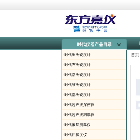
时代仪器产品目录
·
时代里氏硬度计
首页
·
时代布氏硬度计
·
时代洛氏硬度计
·
时代维氏硬度计
·
时代邵氏硬度计
·
时代超声波探伤仪
·
时代超声波测厚仪
·
时代覆层测厚仪
·
时代粗糙度仪