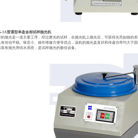
G-1A
普通型单盘金相试样抛光机
样的抛光是一道主要工序，
经过磨光的试样，
在抛光机上抛光后，
可获得光亮如镜的表
具有传动平稳。噪音小、操作维修方便等优点，
该机的抛光盘直径和传递功率均大于国
器装有抛光用供水系统，
是试样抛光的极佳设备。