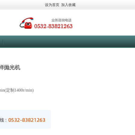
设为首页
加入收藏
样抛光机
(定制1400r/min)