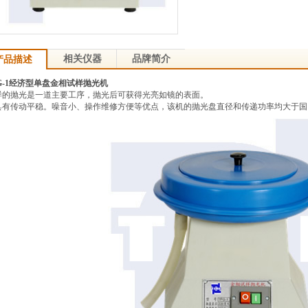
相关仪器
品牌简介
产品描述
-1
经济型单盘金相试样抛光机
样的抛光是一道主要工序，
抛光后可获得光亮如镜的表面。
具有传动平稳。噪音小、操作维修方便等优点，
该机的抛光盘直径和传递功率均大于国