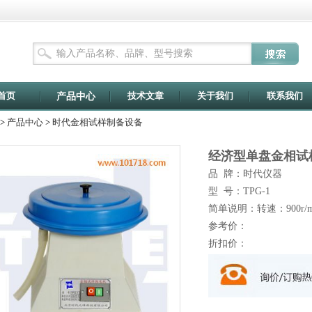
首页
技术文章
关于我们
联系我们
产品中心
>
产品中心
>
时代金相试样制备设备
经济型单盘金相试
品 牌：时代仪器
型 号：TPG-1
简单说明：转速：900r/min
参考价：
折扣价：