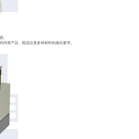
面。
内同类产品，
能适合更多种材料的抛光要求。