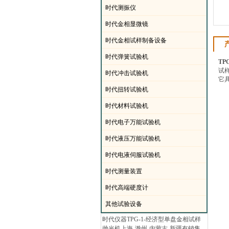
·
时代测振仪
·
时代金相显微镜
·
时代金相试样制备设备
·
时代弹簧试验机
TPG
试
·
时代冲击试验机
它
·
时代扭转试验机
·
时代材料试验机
·
时代电子万能试验机
·
时代液压万能试验机
·
时代电液伺服试验机
·
时代测量装置
·
时代高端硬度计
·
其他试验设备
时代仪器TPG-1-经济型单盘金相试样
抛光机上海-滁州-内蒙古-新疆有销售.