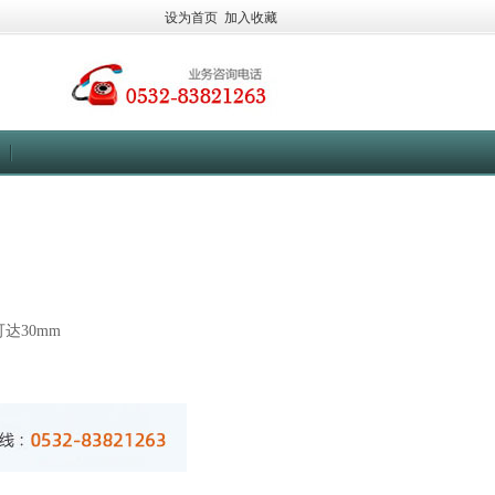
设为首页
加入收藏
达30mm