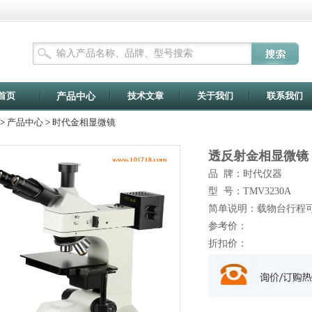
首页
技术文章
关于我们
联系我们
产品中心
>
产品中心
>
时代金相显微镜
透反射金相显微镜
品 牌：时代仪器
型 号：TMV3230A
简单说明：载物台行程可
参考价：
折扣价：