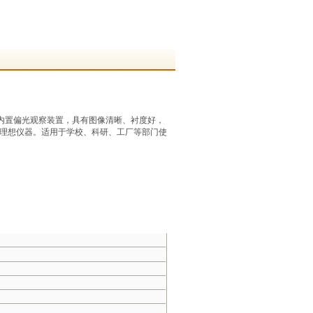
内置偏光观察装置，
具有图像清晰、衬度好，
理想仪器。适用于学校、科研、工厂等部门使