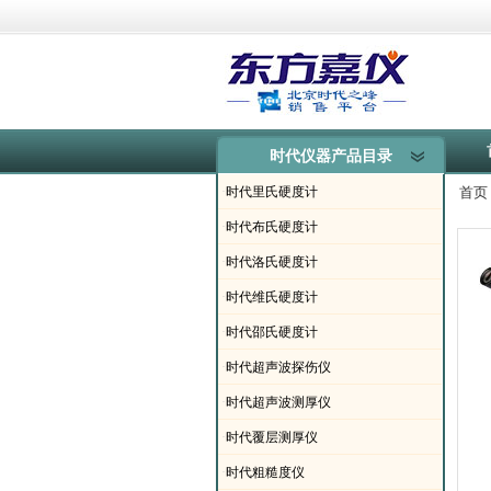
时代仪器产品目录
·
时代里氏硬度计
首页
·
时代布氏硬度计
·
时代洛氏硬度计
·
时代维氏硬度计
·
时代邵氏硬度计
·
时代超声波探伤仪
·
时代超声波测厚仪
·
时代覆层测厚仪
·
时代粗糙度仪