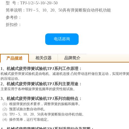
型 号：TPJ-1/2/-5/-10/-20/-50
简单说明：TPJ－5、10、20、50具有弹簧断裂自动停机功能
参考价：
折扣价：
电话咨询
相关仪器
品牌简介
产品描述
1、机械式疲劳弹簧试验机TPJ系列工作原理：
机械式疲劳弹簧试验机是由电机、减速机连接 凸轮带动连杆做往复运动，
实现对弹
的压缩运动。
2、机械式疲劳弹簧试验机TPJ系列主要用途：
主要应用于各种螺旋弹簧低频率的疲劳性能试验。
3、机械式疲劳弹簧试验机TPJ系列功能特点：
（1）根据弹簧的技术要求，
调整弹簧的振幅和频率。
（2）预置试验次数自动停机。
（3）TPJ－5、10、20、50具有弹簧断裂自动停机功能。
（4）操作简单，
运行可靠稳定。