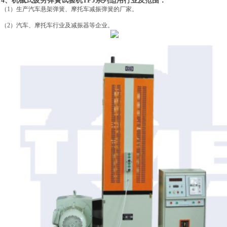
4、机械式疲劳弹簧试验机TPJ系列适用行业及范围：
（1）生产汽车悬架弹簧、摩托车减振弹簧的厂家。
（2）汽车、摩托车行业及减振器等企业。