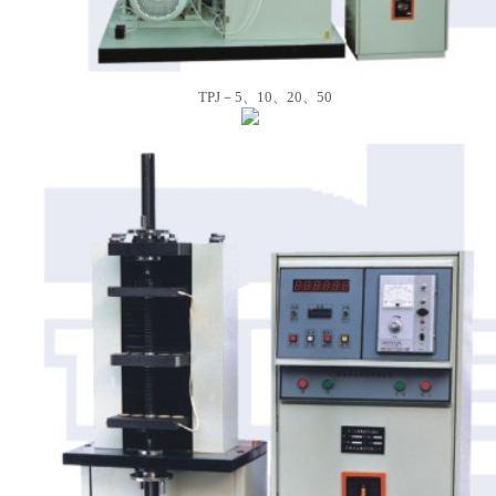
TPJ－5、10、20、50