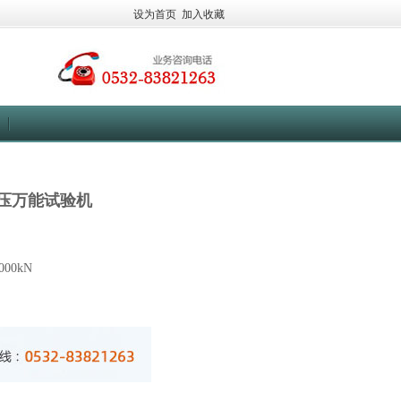
设为首页
加入收藏
压万能试验机
00kN