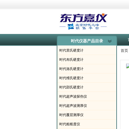
时代仪器产品目录
·
时代里氏硬度计
首页
·
时代布氏硬度计
·
时代洛氏硬度计
·
时代维氏硬度计
·
时代邵氏硬度计
·
时代超声波探伤仪
·
时代超声波测厚仪
·
时代覆层测厚仪
·
时代粗糙度仪