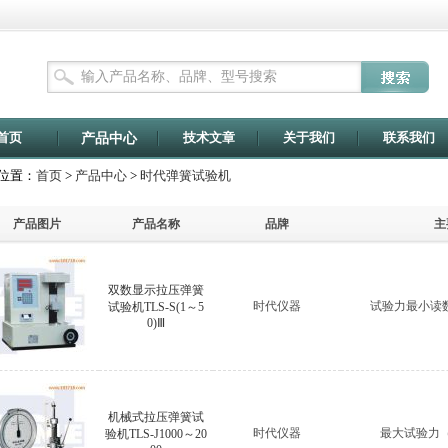
首页
技术文章
关于我们
联系我们
产品中心
位置：
首页
>
产品中心
>
时代弹簧试验机
产品图片
产品名称
品牌
主
双数显示拉压弹簧
时代仪器
试验力最小读数值(
试验机TLS-S(1～5
0)Ⅲ
机械式拉压弹簧试
时代仪器
最大试验力（N
验机TLS-J1000～20