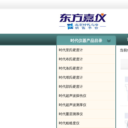
时代仪器产品目录
·
时代里氏硬度计
当前
·
时代布氏硬度计
·
时代洛氏硬度计
·
时代维氏硬度计
·
时代邵氏硬度计
·
时代超声波探伤仪
·
时代超声波测厚仪
·
时代覆层测厚仪
·
时代粗糙度仪