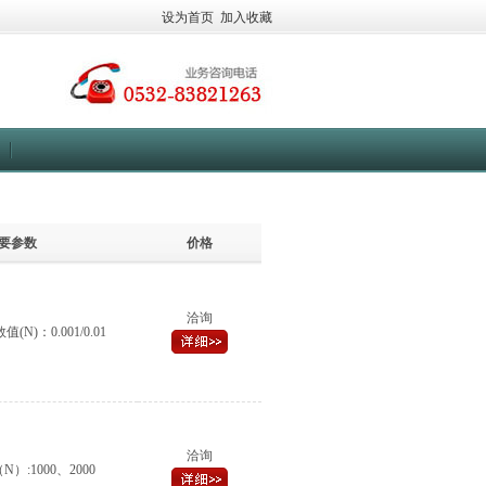
设为首页
加入收藏
要参数
价格
洽询
N)：0.001/0.01
洽询
）:1000、2000