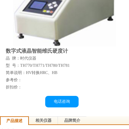
数字式液晶智能维氏硬度计
品 牌：时代仪器
型 号：TH770/TH771/TH780/TH781
简单说明：HV转换HRC、HB
参考价：
折扣价：
电话咨询
相关仪器
品牌简介
产品描述