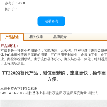
参考价：4600
折扣价：
电话咨询
相关仪器
品牌简介
产品描述
产品概述：
本仪器是一种超小型测量仪，
它能快速、无损伤、精密地进行磁性金属
体上的非磁性覆盖层厚度的测量。可广泛用于制造业、金属加工业、化
业、商检等检测领域。由于该仪器体积小、测头与仪器一体化，
特别适
于工程现场测量。
TT220
的替代产品，
测值更精确，
速度更快，
操作更
方便。
本仪器符合下列有关标准：
GB/T 4956-2003
磁性基体上非磁性覆盖层
覆盖层厚度测量
磁性法